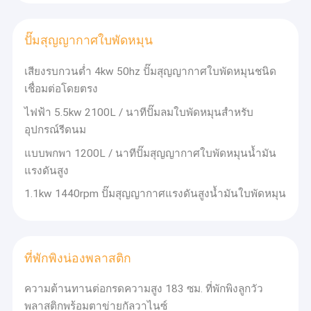
ปั๊มสุญญากาศใบพัดหมุน
เสียงรบกวนต่ำ 4kw 50hz ปั๊มสุญญากาศใบพัดหมุนชนิด
เชื่อมต่อโดยตรง
ไฟฟ้า 5.5kw 2100L / นาทีปั๊มลมใบพัดหมุนสำหรับ
อุปกรณ์รีดนม
แบบพกพา 1200L / นาทีปั๊มสุญญากาศใบพัดหมุนน้ำมัน
แรงดันสูง
1.1kw 1440rpm ปั๊มสุญญากาศแรงดันสูงน้ำมันใบพัดหมุน
ที่พักพิงน่องพลาสติก
ความต้านทานต่อกรดความสูง 183 ซม. ที่พักพิงลูกวัว
พลาสติกพร้อมตาข่ายกัลวาไนซ์