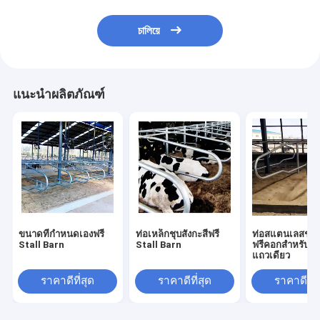
চালিয়ে
แนะนำผลิตภัณฑ์
ขนาดที่กำหนดเองฟรี
ท่อเหล็กชุบสังกะสีฟรี
ท่อสแตนเลสชุบส
Stall Barn
Stall Barn
ฟรีคอกสำหรับวั
แถวเดียว
ราคาดีที่สุด
ราคาดีที่สุด
ราคาดีที่ส