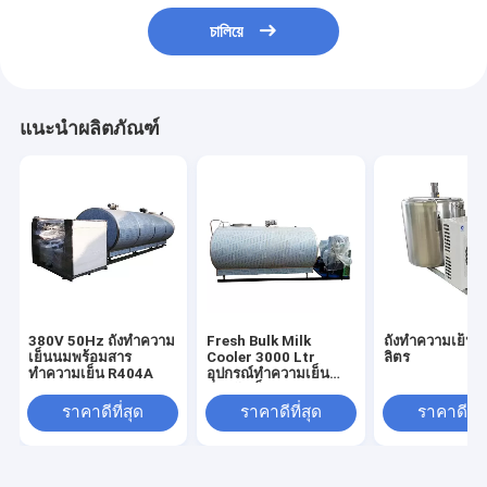
চালিয়ে
แนะนำผลิตภัณฑ์
380V 50Hz ถังทำความ
Fresh Bulk Milk
ถังทำความเย็น
เย็นนมพร้อมสาร
Cooler 3000 Ltr
ลิตร
ทำความเย็น R404A
อุปกรณ์ทำความเย็น
สำหรับเก็บนม
ราคาดีที่สุด
ราคาดีที่สุด
ราคาดีที่ส