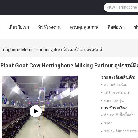
เกี่ยวกับเรา
ทัวร์โรงงาน
ควบคุมคุณภาพ
ติดต่อเรา
ข่
ringbone Milking Parlour อุปกรณ์มิเตอร์อิเล็กทรอนิกส์
Plant Goat Cow Herringbone Milking Parlour อุปกรณ์มิเต
รายละเอียดสินค้า:
สถานที่กำเนิด:
ได้รับการรับรอง:
หมายเลขรุ่น:
การชำระเงิน:
จำนวนสั่งซื้อขั้นต่ำ:
ราคา:
รายละเอียดการบรรจุ: