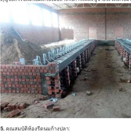
5.
คุณสมบัติห้องรีดนมก้างปลา: