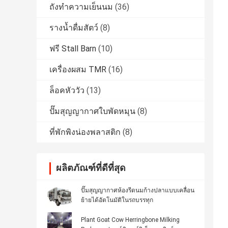
ถังทำความเย็นนม
(36)
รางน้ำดื่มสัตว์
(8)
ฟรี Stall Barn
(10)
เครื่องผสม TMR
(16)
ล็อคหัววัว
(13)
ปั๊มสุญญากาศใบพัดหมุน
(8)
ที่พักพิงน่องพลาสติก
(8)
ผลิตภัณฑ์ที่ดีที่สุด
ปั๊มสุญญากาศห้องรีดนมก้างปลาแบบเคลื่อน
ย้ายได้อัตโนมัติในรถบรรทุก
Plant Goat Cow Herringbone Milking