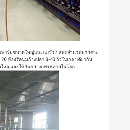
ำหรับฟาร์มขนาดใหญ่และนมวัว / แพะจำนวนมากตาม
20 ห้องรีดนมก้างปลา 8-40 วัวในเวลาเดียวกัน
นาดใหญ่และใช้กันอย่างแพร่หลายในโลก