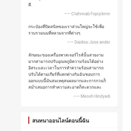
ดี.
—— Ctahnnab Foprjckmn
กระป๋องที่ปิดสนิทของเราส่วนใหญ่จะใช้เพื่อ
รวบรวมนมที่หลวมจากที่ต่างๆ
—— Daidiso Jose ander
ลักษณะของเครื่องพาสเจอร์ไรส์นั้นสวยงาม
มากสามารถปรับอุณหภูมิความร้อนได้อย่าง
อิสระและเวลาในการทำความร้อนสามารถ
ปรับได้ตามเกียร์ที่แตกต่างกันฉันชอบการ
ออกแบบนี้มันสมเหตุสมผลมากและการกวนก็
สม่ำเสมอการทำความสะอาดก็สะดวกและ
—— Meooh Hindyadi
สนทนาออนไลน์ตอนนี้ฉัน