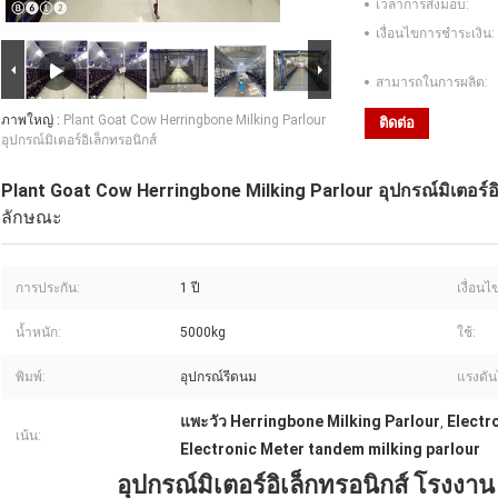
เวลาการส่งมอบ:
เงื่อนไขการชำระเงิน:
สามารถในการผลิต:
ภาพใหญ่ :
Plant Goat Cow Herringbone Milking Parlour
ติดต่อ
อุปกรณ์มิเตอร์อิเล็กทรอนิกส์
Plant Goat Cow Herringbone Milking Parlour อุปกรณ์มิเตอร์อิ
ลักษณะ
การประกัน:
1 ปี
เงื่อนไ
น้ำหนัก:
5000kg
ใช้:
พิมพ์:
อุปกรณ์รีดนม
แรงดัน
แพะวัว Herringbone Milking Parlour
Electr
,
เน้น:
Electronic Meter tandem milking parlour
อุปกรณ์มิเตอร์อิเล็กทรอนิกส์ โรงงา