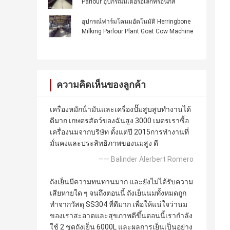
Parlour อุปกรณ์มิเตอร์อิเล็กทรอนิกส์
อุปกรณ์ฟาร์มโคนมอัตโนมัติ Herringbone
Milking Parlour Plant Goat Cow Machine
ความคิดเห็นของลูกค้า
เครื่องหมักน้ํามันและเครื่องปั๊มสูบสูบทํางานได้
ดีมาก เกษตรสัตว์ของฉันสูง 3000 เมตรเราซื้อ
เครื่องนมจากบริษัท ตั้งแต่ปี 2015การทํางานที่
มั่นคงและประสิทธิภาพของนมสูง ดี
—— Balinder Alerbert Romero
ถังเย็นมีความทนทานมาก และยังไม่ได้รับความ
เสียหายใด ๆ จนถึงตอนนี้ ถังเย็นนมทั้งหมดถูก
ทําจากวัสดุ SS304 ที่ดีมาก เพื่อให้แน่ใจว่านม
ของเราสะอาดและสุขภาพดีขึ้นตอนนี้เรากําลัง
ใช้ 2 ชุดถังเย็น 6000L และผลการเย็นเป็นอย่าง