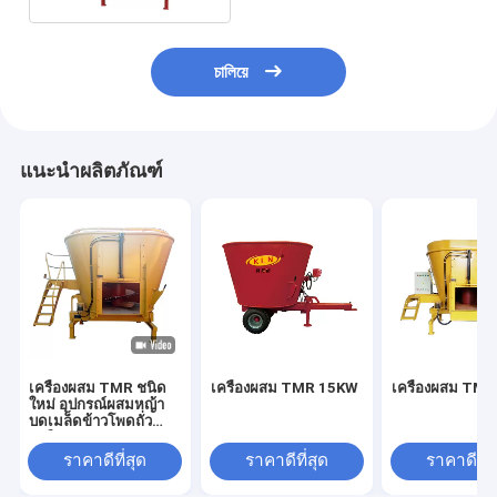
চালিয়ে
แนะนำผลิตภัณฑ์
เครื่องผสม TMR ชนิด
เครื่องผสม TMR 15KW
เครื่องผสม TM
ใหม่ อุปกรณ์ผสมหญ้า
บดเมล็ดข้าวโพดถั่ว
เหลืองบด
ราคาดีที่สุด
ราคาดีที่สุด
ราคาดีที่ส