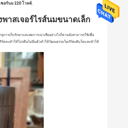
รเซอร์นม 220 โวลต์
,
่องพาสเจอร์ไรส์นมขนาดเล็ก
ายุการเก็บรักษาและลดการเน่าเสียอย่างไรก็ตามยังสามารถใช้เพื่อ
กิร์ตจะทำให้โปรตีนไม่อิ่มตัวทำให้วัฒนธรรมโยเกิร์ตเติบโตและทำให้