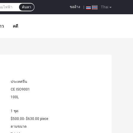
ขออ้าง
ค้นหา
|
Thai
าว
คดี
ประเทศจีน
CE ISO9001
100L
1 ชุด
$500.00- $630.00 piece
ตามขนาด