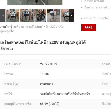
เวลาการส่งมอบ:
เงื่อนไขการชำระเงิน:
สามารถในการผลิต:
ภาพใหญ่ :
เครื่องพาสเจอร์ไรส์นมไฟฟ้า 220V ปรับ
ติดต่อ
อุณหภูมิได้
เครื่องพาสเจอร์ไรส์นมไฟฟ้า 220V ปรับอุณหภูมิได้
ลักษณะ
แรงดันไฟฟ้า:
220V / 380V
การประ
น้ำหนัก:
150KG
เงื่อนไ
เพาเวอร์ (W):
ตามขนาด
วัสดุ:
การใช้:
นมเบียร์เครื่องพาสเจอร์ไรส์น้ำในอ่างน้ำ
ความจุ
อุณหภูมิในการฆ่าเชื้อ:
65-99 (ปรับได้)
ชื่อผลิ