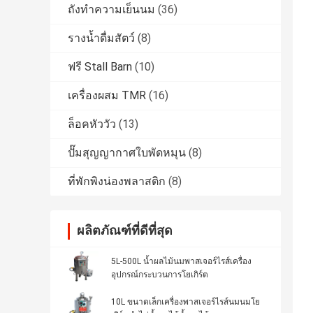
ถังทำความเย็นนม
(36)
รางน้ำดื่มสัตว์
(8)
ฟรี Stall Barn
(10)
เครื่องผสม TMR
(16)
ล็อคหัววัว
(13)
ปั๊มสุญญากาศใบพัดหมุน
(8)
ที่พักพิงน่องพลาสติก
(8)
ผลิตภัณฑ์ที่ดีที่สุด
5L-500L น้ำผลไม้นมพาสเจอร์ไรส์เครื่อง
อุปกรณ์กระบวนการโยเกิร์ต
10L ขนาดเล็กเครื่องพาสเจอร์ไรส์นมนมโย