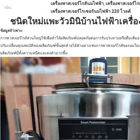
เครื่องพาสเจอร์ไรส์นมไฟฟ้า
เครื่องพาสเจอร์ไ
,
เน้น:
เครื่องพาสเจอร์ไรเซอร์นมไฟฟ้า 220 โวลต์
ชนิดใหม่แพะวัวมินิบ้านไฟฟ้าเครื
ข้อมูลจำเพาะ
:
การพาสเจอร์ไรส์ส่วนใหญ่ใช้เพื่อทำให้ผลิตภัณฑ์ปลอดภัยต่อการรับประทานหรือดื่มเพิ่มอ
ปรับเปลี่ยนคุณสมบัติของผลิตภัณฑ์ขั้นสุดท้ายได้ตัวอย่างเช่นการพาสเจอร์ไรส์ของนมโยเ
ผลิตภัณฑ์มีทั้งความหนืดและคงตัวมากขึ้น