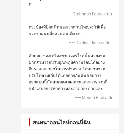
ดี.
—— Ctahnnab Foprjckmn
กระป๋องที่ปิดสนิทของเราส่วนใหญ่จะใช้เพื่อ
รวบรวมนมที่หลวมจากที่ต่างๆ
—— Daidiso Jose ander
ลักษณะของเครื่องพาสเจอร์ไรส์นั้นสวยงาม
มากสามารถปรับอุณหภูมิความร้อนได้อย่าง
อิสระและเวลาในการทำความร้อนสามารถ
ปรับได้ตามเกียร์ที่แตกต่างกันฉันชอบการ
ออกแบบนี้มันสมเหตุสมผลมากและการกวนก็
สม่ำเสมอการทำความสะอาดก็สะดวกและ
—— Meooh Hindyadi
สนทนาออนไลน์ตอนนี้ฉัน