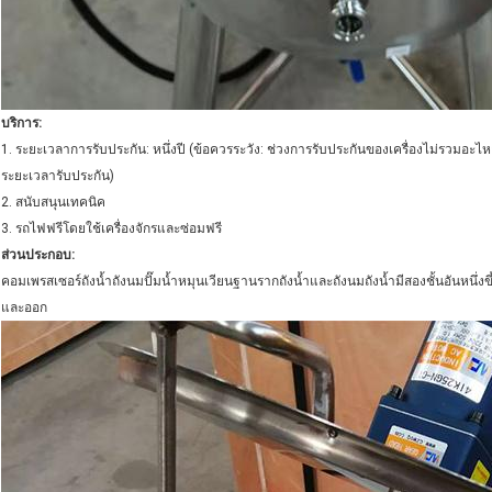
บริการ:
1. ระยะเวลาการรับประกัน: หนึ่งปี (ข้อควรระวัง: ช่วงการรับประกันของเครื่องไม่รวมอะไหล่ท
ระยะเวลารับประกัน)
2. สนับสนุนเทคนิค
3. รถไฟฟรีโดยใช้เครื่องจักรและซ่อมฟรี
ส่วนประกอบ:
คอมเพรสเซอร์ถังน้ำถังนมปั๊มน้ำหมุนเวียนฐานรากถังน้ำและถังนมถังน้ำมีสองชั้นอันหนึ่งขึ้น
และออก