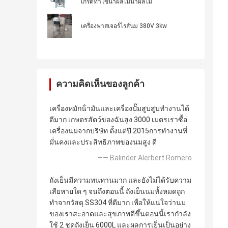
เกิร์ตทำไข่น้ำผลไม้น้ำผลไม้
เครื่องพาสเจอร์ไรส์นม 380V 3kw
ความคิดเห็นของลูกค้า
เครื่องหมักน้ํามันและเครื่องปั๊มสูบสูบทํางานได้
ดีมาก เกษตรสัตว์ของฉันสูง 3000 เมตรเราซื้อ
เครื่องนมจากบริษัท ตั้งแต่ปี 2015การทํางานที่
มั่นคงและประสิทธิภาพของนมสูง ดี
—— Balinder Alerbert Romero
ถังเย็นมีความทนทานมาก และยังไม่ได้รับความ
เสียหายใด ๆ จนถึงตอนนี้ ถังเย็นนมทั้งหมดถูก
ทําจากวัสดุ SS304 ที่ดีมาก เพื่อให้แน่ใจว่านม
ของเราสะอาดและสุขภาพดีขึ้นตอนนี้เรากําลัง
ใช้ 2 ชุดถังเย็น 6000L และผลการเย็นเป็นอย่าง