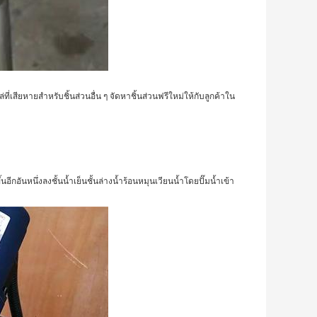
ี่เสียหายสำหรับชิ้นส่วนอื่น ๆ จัดหาชิ้นส่วนฟรีใหม่ให้กับลูกค้าใน
อีกอันหนึ่งลงชั้นน้ำเย็นชั้นล่างน้ำร้อนหมุนเวียนน้ำโดยปั๊มน้ำเข้า