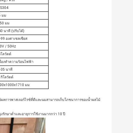
kg / ครั้ง
S304
5 มม
50 มม
40 นาที (ปรับได้)
-99 องศาเซลเซียส
0V / 50Hz
ิโลวัตต์
รื่องทำความร้อนไฟฟ้า
-35 นาที
กิโลวัตต์
00x1000x1710 มม
ช้ผลการพาสเจอร์ไรซ์ที่ดีและนมสามารถเก็บโภชนาการของน้ำผลไม้
ุงรักษาต่ำและอายุการใช้งานมากกว่า 10 ปี