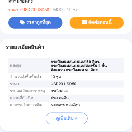
ความร้อนถัง
ราคา：USD20-USD50
MOQ：10 ชุด
ราคาถูกที่สุด
ติดต่อตอนนี้
รายละเอียดสินค้า
,
กระป๋องนมสแตนเลส 50 ลิตร
แสงสูง
,
กระป๋องนมสแตนเลสสองชั้น 2 ชั้น
ถังฉนวน กระป๋องนม 50 ลิตร
จำนวนสั่งซื้อขั้นต่ำ
10 ชุด
ราคา
USD20-USD50
รายละเอียดการบรรจุ
กรณีกล่อง
สถานที่กำเนิด
ประเทศจีน
สามารถในการผลิต
500sets ต่อเดือน
ดูเพิ่มเติม