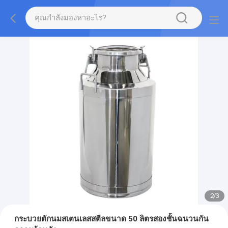
2
/
3
กระบวยตักนมสเตนเลสสตีลขนาด 50 ลิตรสองชั้นฉนวนกัน