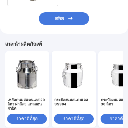
চালিয়ে
แนะนำผลิตภัณฑ์
เหยือกนมสแตนเลส 20
กระป๋องนมสแตนเลส
กระป๋องนมสแต
ลิตร ฝาถัง 5 แกลลอน
SS304
30 ลิตร
ฝาปิด
ราคาดีที่สุด
ราคาดีที่สุด
ราคาดีที่ส