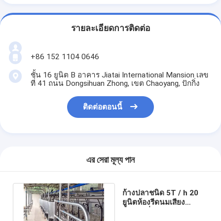
รายละเอียดการติดต่อ
+86 152 1104 0646
ชั้น 16 ยูนิต B อาคาร Jiatai International Mansion เลข
ที่ 41 ถนน Dongsihuan Zhong, เขต Chaoyang, ปักกิ่ง
ติดต่อตอนนี้
এর সেরা মূল্য পান
ก้างปลาชนิด 5T / h 20
ยูนิตห้องรีดนมเสียง
รบกวนต่ำห้องรีดนม
อัตโนมัติ